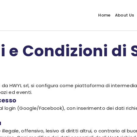
Home
About Us
 e Condizioni di 
 da HWYL srl, si configura come piattaforma di intermediaz
azi ed eventi.
ccesso
l login (Google/Facebook), con inserimento dei dati richie
a
legale, offensivo, lesivo di diritti altrui, o contrario al buon