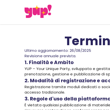
Termini
Ultimo aggiornamento: 26/08/2025
Revisione annuale prevista.
1. Finalità e Ambito
YUP – Your Unique Party, sviluppata e gestita
prenotazione, gestione e pubblicazione di sp
2. Modalità di registrazione e a
Registrazione tramite moduli dedicati o socia
accesso tradizionale.
3. Regole d'uso della piattaform
È vietata qualsiasi pubblicazione di materiale il