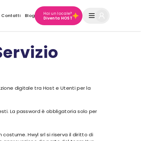
Hai un locale?
Contatti
Blog
Diventa HOST
Servizio
ione digitale tra Host e Utenti per la
sti. La password è obbligatoria solo per
 costume. Hwyl srl si riserva il diritto di