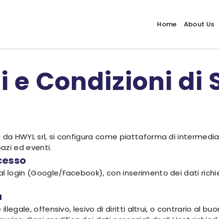
Home
About Us
 e Condizioni di 
 da HWYL srl, si configura come piattaforma di intermediaz
azi ed eventi.
ccesso
l login (Google/Facebook), con inserimento dei dati richie
a
legale, offensivo, lesivo di diritti altrui, o contrario al buon