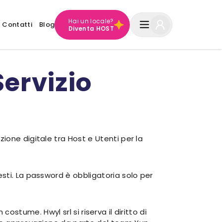
Hai un locale?
Contatti
Blog
Diventa HOST
Servizio
ione digitale tra Host e Utenti per la
sti. La password è obbligatoria solo per
 costume. Hwyl srl si riserva il diritto di