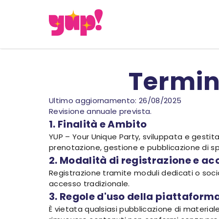
Termini
Ultimo aggiornamento: 26/08/2025
Revisione annuale prevista.
1. Finalità e Ambito
YUP – Your Unique Party, sviluppata e gestita
prenotazione, gestione e pubblicazione di sp
2. Modalità di registrazione e a
Registrazione tramite moduli dedicati o socia
accesso tradizionale.
3. Regole d'uso della piattaform
È vietata qualsiasi pubblicazione di materiale il