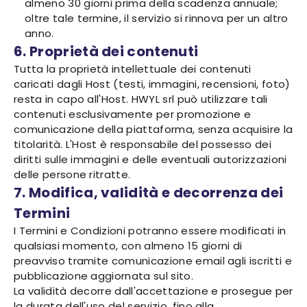
almeno 30 giorni prima della scadenza annuale;
oltre tale termine, il servizio si rinnova per un altro
anno.
6. Proprietà dei contenuti
Tutta la proprietà intellettuale dei contenuti
caricati dagli Host (testi, immagini, recensioni, foto)
resta in capo all'Host. HWYL srl può utilizzare tali
contenuti esclusivamente per promozione e
comunicazione della piattaforma, senza acquisire la
titolarità. L'Host è responsabile del possesso dei
diritti sulle immagini e delle eventuali autorizzazioni
delle persone ritratte.
7. Modifica, validità e decorrenza dei
Termini
I Termini e Condizioni potranno essere modificati in
qualsiasi momento, con almeno 15 giorni di
preavviso tramite comunicazione email agli iscritti e
pubblicazione aggiornata sul sito.
La validità decorre dall'accettazione e prosegue per
la durata dell'uso del servizio, fino alla