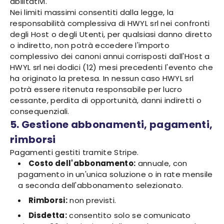
abilitativi.
Nei limiti massimi consentiti dalla legge, la
responsabilità complessiva di HWYL srl nei confronti
degli Host o degli Utenti, per qualsiasi danno diretto
o indiretto, non potrà eccedere l'importo
complessivo dei canoni annui corrisposti dall'Host a
HWYL srl nei dodici (12) mesi precedenti l'evento che
ha originato la pretesa. In nessun caso HWYL srl
potrà essere ritenuta responsabile per lucro
cessante, perdita di opportunità, danni indiretti o
consequenziali.
5. Gestione abbonamenti, pagamenti,
rimborsi
Pagamenti gestiti tramite Stripe.
Costo dell'abbonamento:
annuale, con
pagamento in un'unica soluzione o in rate mensile
a seconda dell'abbonamento selezionato.
Rimborsi:
non previsti.
Disdetta:
consentito solo se comunicato