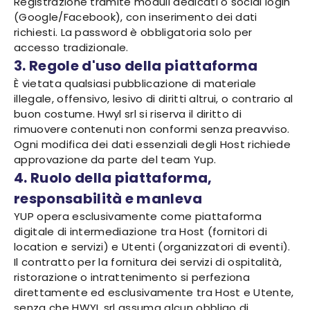
Registrazione tramite moduli dedicati o social login
(Google/Facebook), con inserimento dei dati
richiesti. La password è obbligatoria solo per
accesso tradizionale.
3. Regole d'uso della piattaforma
È vietata qualsiasi pubblicazione di materiale
illegale, offensivo, lesivo di diritti altrui, o contrario al
buon costume. Hwyl srl si riserva il diritto di
rimuovere contenuti non conformi senza preavviso.
Ogni modifica dei dati essenziali degli Host richiede
approvazione da parte del team Yup.
4. Ruolo della piattaforma,
responsabilità e manleva
YUP opera esclusivamente come piattaforma
digitale di intermediazione tra Host (fornitori di
location e servizi) e Utenti (organizzatori di eventi).
Il contratto per la fornitura dei servizi di ospitalità,
ristorazione o intrattenimento si perfeziona
direttamente ed esclusivamente tra Host e Utente,
senza che HWYL srl assuma alcun obbligo di