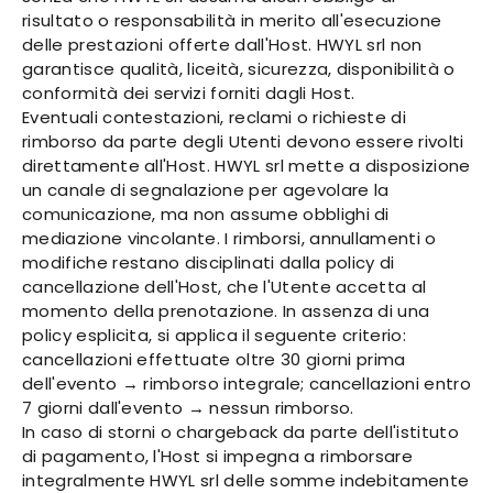
risultato o responsabilità in merito all'esecuzione
delle prestazioni offerte dall'Host. HWYL srl non
garantisce qualità, liceità, sicurezza, disponibilità o
conformità dei servizi forniti dagli Host.
Eventuali contestazioni, reclami o richieste di
rimborso da parte degli Utenti devono essere rivolti
direttamente all'Host. HWYL srl mette a disposizione
un canale di segnalazione per agevolare la
comunicazione, ma non assume obblighi di
mediazione vincolante. I rimborsi, annullamenti o
modifiche restano disciplinati dalla policy di
cancellazione dell'Host, che l'Utente accetta al
momento della prenotazione. In assenza di una
policy esplicita, si applica il seguente criterio:
cancellazioni effettuate oltre 30 giorni prima
dell'evento → rimborso integrale; cancellazioni entro
7 giorni dall'evento → nessun rimborso.
In caso di storni o chargeback da parte dell'istituto
di pagamento, l'Host si impegna a rimborsare
integralmente HWYL srl delle somme indebitamente