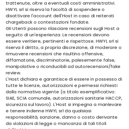
trattenute, oltre a eventuali costi amministrativi.
HWYL srl si riserva la facoltà di sospendere o
disattivare l'account dell'Host in caso di reiterati
chargeback o contestazioni fondate.
Gli Utenti possono rilasciare recensioni sugli Host a
seguito di un'esperienza. Le recensioni devono
essere veritiere, pertinenti e rispettose. HWYL srl si
riserva il diritto, a propria discrezione, di moderare o
rimuovere recensioni che risultino offensive,
diffamatorie, discriminatorie, palesemente false,
manipolative o riconducibili ad autorecensioni/fake
review.
L'Host dichiara e garantisce di essere in possesso di
tutte le licenze, autorizzazioni e permessi richiesti
dalla normativa vigente (a titolo esemplificativo:
SIAE, SCIA comunale, autorizzazioni sanitarie HACCP,
sicurezza sul lavoro). L'Host si impegna a manlevare
e tenere indenne HWYL srl da qualsiasi
responsabilità, sanzione, danno o costo derivante
da violazioni di legge o mancanza di tali titoli