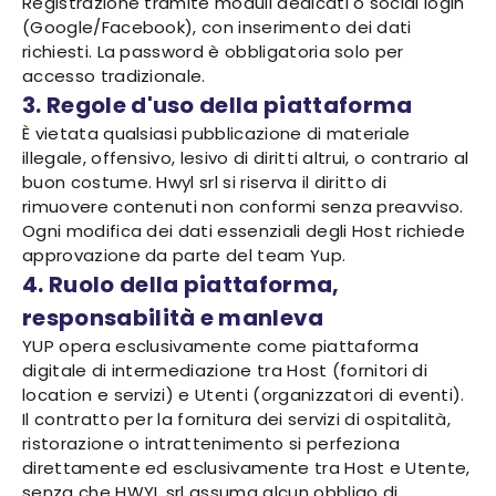
Registrazione tramite moduli dedicati o social login
(Google/Facebook), con inserimento dei dati
richiesti. La password è obbligatoria solo per
accesso tradizionale.
3. Regole d'uso della piattaforma
È vietata qualsiasi pubblicazione di materiale
illegale, offensivo, lesivo di diritti altrui, o contrario al
buon costume. Hwyl srl si riserva il diritto di
rimuovere contenuti non conformi senza preavviso.
Ogni modifica dei dati essenziali degli Host richiede
approvazione da parte del team Yup.
4. Ruolo della piattaforma,
responsabilità e manleva
YUP opera esclusivamente come piattaforma
digitale di intermediazione tra Host (fornitori di
location e servizi) e Utenti (organizzatori di eventi).
Il contratto per la fornitura dei servizi di ospitalità,
ristorazione o intrattenimento si perfeziona
direttamente ed esclusivamente tra Host e Utente,
senza che HWYL srl assuma alcun obbligo di