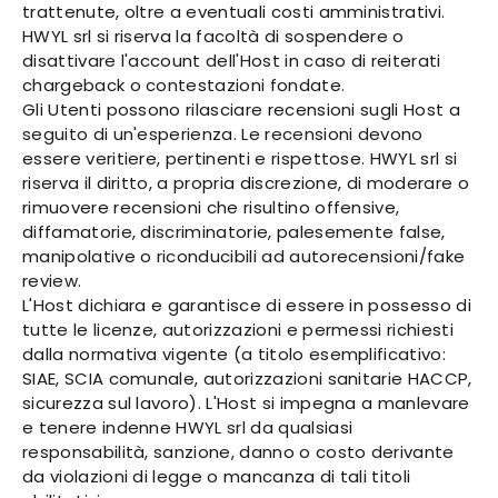
trattenute, oltre a eventuali costi amministrativi.
HWYL srl si riserva la facoltà di sospendere o
disattivare l'account dell'Host in caso di reiterati
chargeback o contestazioni fondate.
Gli Utenti possono rilasciare recensioni sugli Host a
seguito di un'esperienza. Le recensioni devono
essere veritiere, pertinenti e rispettose. HWYL srl si
riserva il diritto, a propria discrezione, di moderare o
rimuovere recensioni che risultino offensive,
diffamatorie, discriminatorie, palesemente false,
manipolative o riconducibili ad autorecensioni/fake
review.
L'Host dichiara e garantisce di essere in possesso di
tutte le licenze, autorizzazioni e permessi richiesti
dalla normativa vigente (a titolo esemplificativo:
SIAE, SCIA comunale, autorizzazioni sanitarie HACCP,
sicurezza sul lavoro). L'Host si impegna a manlevare
e tenere indenne HWYL srl da qualsiasi
responsabilità, sanzione, danno o costo derivante
da violazioni di legge o mancanza di tali titoli