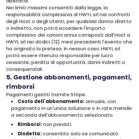
abilitativi.
Nei limiti massimi consentiti dalla legge, la
responsabilità complessiva di HWYL srl nei confronti
degli Host o degli Utenti, per qualsiasi danno diretto
o indiretto, non potrà eccedere l'importo
complessivo dei canoni annui corrisposti dall'Host a
HWYL srl nei dodici (12) mesi precedenti l'evento che
ha originato la pretesa. In nessun caso HWYL srl
potrà essere ritenuta responsabile per lucro
cessante, perdita di opportunità, danni indiretti o
consequenziali.
5. Gestione abbonamenti, pagamenti,
rimborsi
Pagamenti gestiti tramite Stripe.
Costo dell'abbonamento:
annuale, con
pagamento in un'unica soluzione o in rate mensile
a seconda dell'abbonamento selezionato.
Rimborsi:
non previsti.
Disdetta:
consentito solo se comunicato