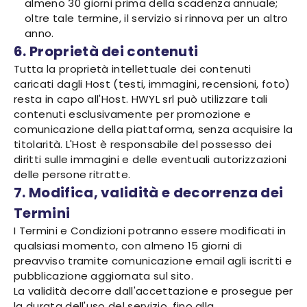
almeno 30 giorni prima della scadenza annuale;
oltre tale termine, il servizio si rinnova per un altro
anno.
6. Proprietà dei contenuti
Tutta la proprietà intellettuale dei contenuti
caricati dagli Host (testi, immagini, recensioni, foto)
resta in capo all'Host. HWYL srl può utilizzare tali
contenuti esclusivamente per promozione e
comunicazione della piattaforma, senza acquisire la
titolarità. L'Host è responsabile del possesso dei
diritti sulle immagini e delle eventuali autorizzazioni
delle persone ritratte.
7. Modifica, validità e decorrenza dei
Termini
I Termini e Condizioni potranno essere modificati in
qualsiasi momento, con almeno 15 giorni di
preavviso tramite comunicazione email agli iscritti e
pubblicazione aggiornata sul sito.
La validità decorre dall'accettazione e prosegue per
la durata dell'uso del servizio, fino alla