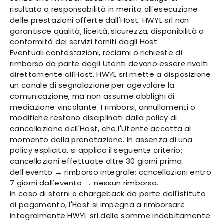
risultato o responsabilità in merito all'esecuzione
delle prestazioni offerte dall'Host. HWYL srl non
garantisce qualità, liceità, sicurezza, disponibilità o
conformità dei servizi forniti dagli Host.
Eventuali contestazioni, reclami o richieste di
rimborso da parte degli Utenti devono essere rivolti
direttamente all'Host. HWYL srl mette a disposizione
un canale di segnalazione per agevolare la
comunicazione, ma non assume obblighi di
mediazione vincolante. I rimborsi, annullamenti o
modifiche restano disciplinati dalla policy di
cancellazione dell'Host, che l'Utente accetta al
momento della prenotazione. In assenza di una
policy esplicita, si applica il seguente criterio:
cancellazioni effettuate oltre 30 giorni prima
dell'evento → rimborso integrale; cancellazioni entro
7 giorni dall'evento → nessun rimborso.
In caso di storni o chargeback da parte dell'istituto
di pagamento, l'Host si impegna a rimborsare
integralmente HWYL srl delle somme indebitamente