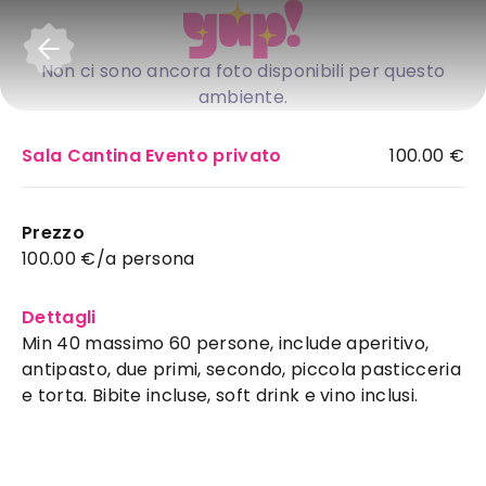
Accedi
Non ci sono ancora foto disponibili per questo
ambiente.
Sala Cantina Evento privato
100.00 €
Prezzo
100.00 €/a persona
Dettagli
Min 40 massimo 60 persone, include aperitivo,
antipasto, due primi, secondo, piccola pasticceria
e torta. Bibite incluse, soft drink e vino inclusi.