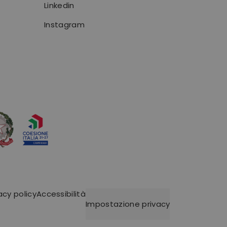
Linkedin
Instagram
acy policy
Accessibilità
Impostazione privacy