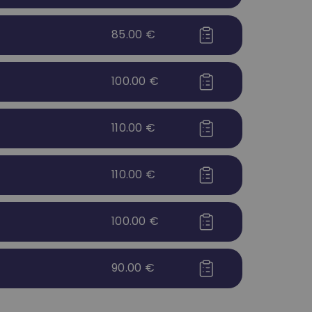
85.00
€
100.00
€
110.00
€
110.00
€
100.00
€
90.00
€