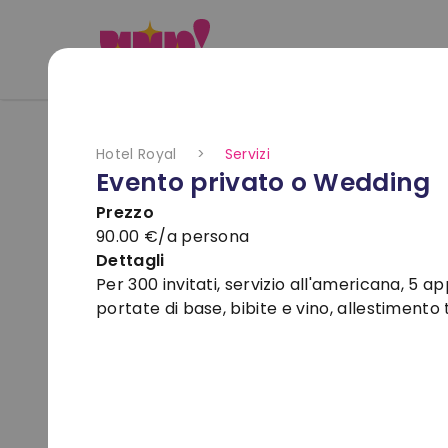
Hotel Royal
:
hotel ideale
Hotel Royal
>
Servizi
Evento privato o Wedding
Prezzo
90.00 €/a persona
Dettagli
Per 300 invitati, servizio all'americana, 5 a
portate di base, bibite e vino, allestimento 