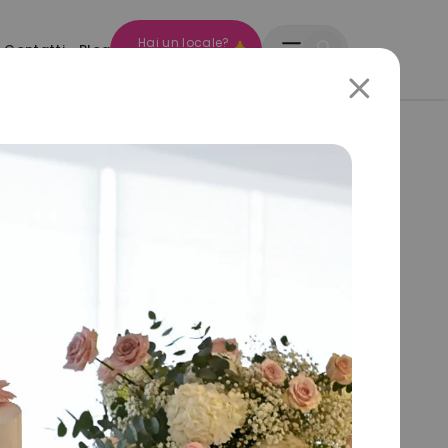
Hai un locale?
Contatti
Blog
Diventa HOST
ento