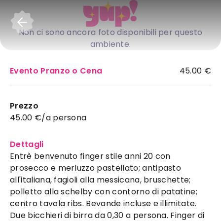
Accedi
Non ci sono ancora foto disponibili per questo
ambiente.
Evento Pranzo o Cena
45.00 €
Prezzo
45.00 €/a persona
Dettagli
Entrè benvenuto finger stile anni 20 con
prosecco e merluzzo pastellato; antipasto
all'italiana, fagioli alla messicana, bruschette;
polletto alla schelby con contorno di patatine;
centro tavola ribs. Bevande incluse e illimitate.
Due bicchieri di birra da 0,30 a persona. Finger di