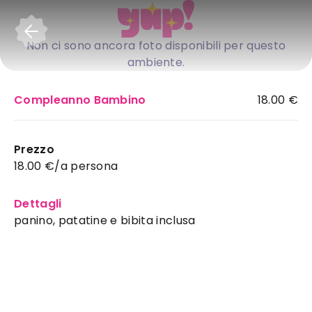
Accedi
Non ci sono ancora foto disponibili per questo
ambiente.
Compleanno Bambino
18.00 €
Prezzo
18.00 €/a persona
Dettagli
panino, patatine e bibita inclusa